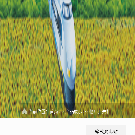
当前位置：
首页
>>
产品展示
>>
低压开关柜
箱式变电站