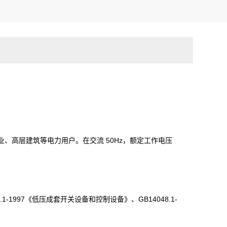
高层建筑等电力用户。在交流 50Hz，额定工作电压
997《低压成套开关设备和控制设备》、GB14048.1-