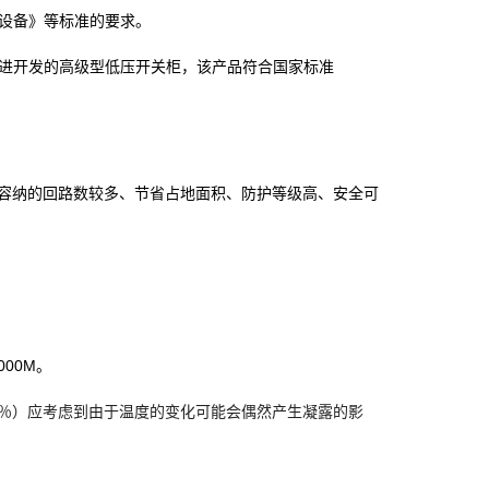
开关设备》等标准的要求。
进开发的高级型低压开关柜，该产品符合国家标准
容纳的回路数较多、节省占地面积、防护等级高、安全可
00M。
90％）应考虑到由于温度的变化可能会偶然产生凝露的影