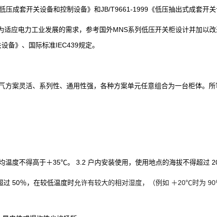
《低压成套开关设备和控制设备》和JB/T9661-1999《低压抽出式成套
适应电力工业发展的需求，参考国外MNS系列低压开关柜设计并加以改
开关设备》、国际标准IEC439规定。
气
方案灵活、系列性、通用性强，各种方案单元任意组合为一台柜体。所
均温度不得高于＋35℃。 3.2 户内安装使用，使用地点的海拔不得超过 20
超过 50％，在较低温度时
允许有较大的相对湿度，（例如 ＋20℃时为 