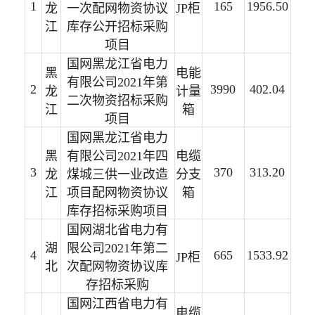
1
165
1956.50
龙
一次配网物资协议
JP柜
江
库存公开招标采购
项目
国网黑龙江省电力
黑
电能
有限公司2021年第
2
3990
402.04
龙
计量
二次物资招标采购
江
箱
项目
国网黑龙江省电力
黑
有限公司2021年四
电缆
3
370
313.20
龙
煤城三供一业改造
分支
江
项目配网物资协议
箱
库存招标采购项目
国网湖北省电力有
湖
限公司2021年第二
4
665
1533.92
JP柜
北
次配网物资协议库
存招标采购
国网江西省电力有
电缆