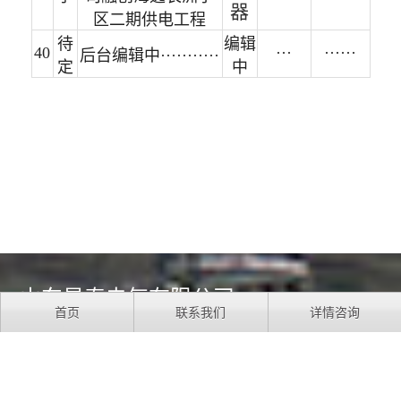
器
区二期供电工程
待
编辑
40
···
······
后台编辑中···········
定
中
山东昊泰电气有限公司
首页
联系我们
详情咨询
为合作伙伴创造价值
Company Profile