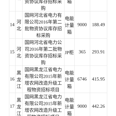
资协议库存招标采
箱
购
国网河北省电力有
电能
河
限公司2016年第二
14
9000
188.49
计量
北
批物资协议库存招
箱
标采购
国网河北省电力公
河
司2016年第二批物
15
365
293.91
JP柜
北
资协议库存招标采
购
国网黑龙江省电力
黑
电能
有限公司2015年新
16
6746
415.95
龙
计量
增农网改造升级工
江
箱
程物资招标项目
国网黑龙江省电力
黑
电能
有限公司2015年新
17
9000
442.26
龙
计量
增农网改造升级工
江
箱