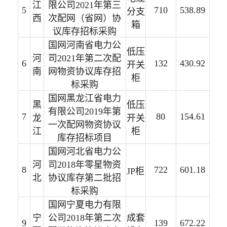
江
限公司2021年第三
5
710
538.89
分支
西
次配网（省网）协
箱
议库存招标采购
国网河南省电力公
低压
河
司2021年第二次配
6
132
430.92
开关
南
网物资协议库存招
柜
标采购
国网黑龙江省电力
黑
低压
有限公司2019年第
7
80
154.61
龙
开关
一次配网物资协议
江
柜
库存招标项目
国网河北省电力公
河
司2018年零星物资
8
722
601.18
JP柜
北
协议库存第二批招
标采购
国网宁夏电力有限
宁
公司2018年第二次
成套
9
139
672.22