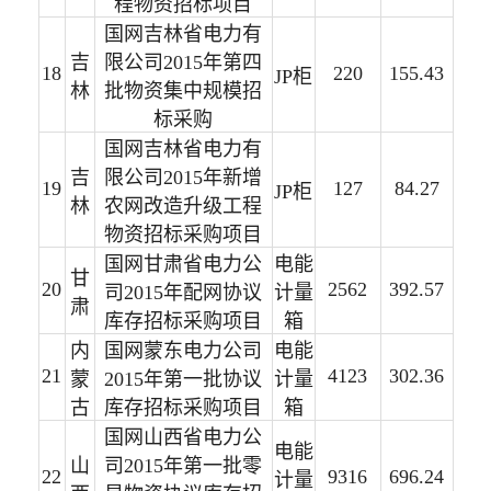
程物资招标项目
国网吉林省电力有
吉
限公司2015年第四
18
220
155.43
JP柜
林
批物资集中规模招
标采购
国网吉林省电力有
吉
限公司2015年新增
19
127
84.27
JP柜
林
农网改造升级工程
物资招标采购项目
国网甘肃省电力公
电能
甘
20
2562
392.57
司2015年配网协议
计量
肃
库存招标采购项目
箱
内
国网蒙东电力公司
电能
21
4123
302.36
蒙
2015年第一批协议
计量
古
库存招标采购项目
箱
国网山西省电力公
电能
山
司2015年第一批零
22
9316
696.24
计量