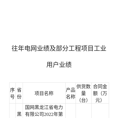
往年电网业绩及部分工程项目工业
用户业绩
供货数
合同金
序
省
产品
项目名称
量
额（万
号
份
名称
（台）
元）
国网黑龙江省电力
黑
有限公司2022年第