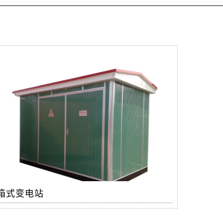
箱式变电站