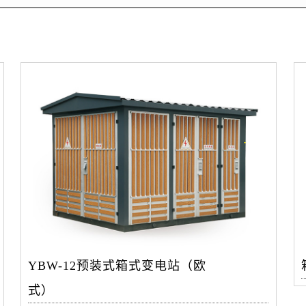
YBW-12预装式箱式变电站（欧
式）