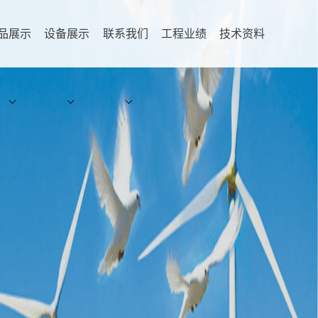
品展示
设备展示
联系我们
工程业绩
技术资料