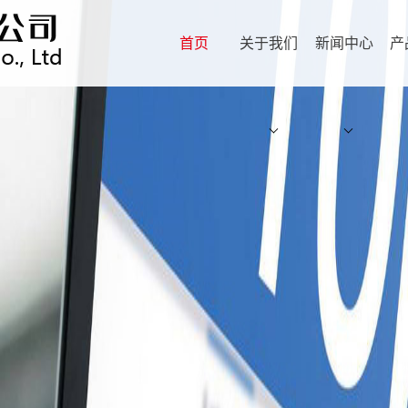
首页
关于我们
新闻中心
产